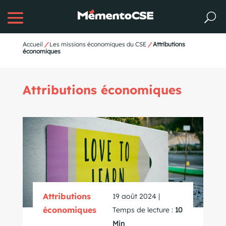
Accueil
/
Les missions économiques du CSE
/
Attributions
économiques
Attributions économiques
Attributions
19 août 2024 |
économiques
Temps de lecture :
10
Min