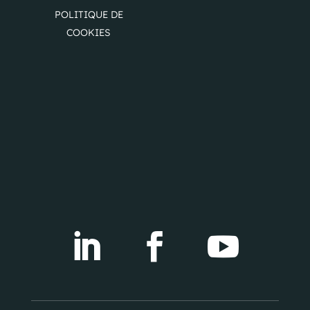
POLITIQUE DE
COOKIES


