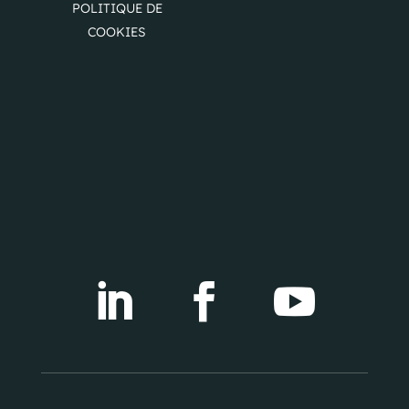
POLITIQUE DE
COOKIES


