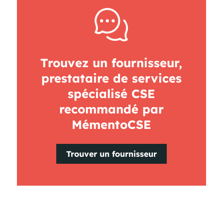
Trouvez un fournisseur,
prestataire de services
spécialisé CSE
recommandé par
MémentoCSE
Trouver un fournisseur