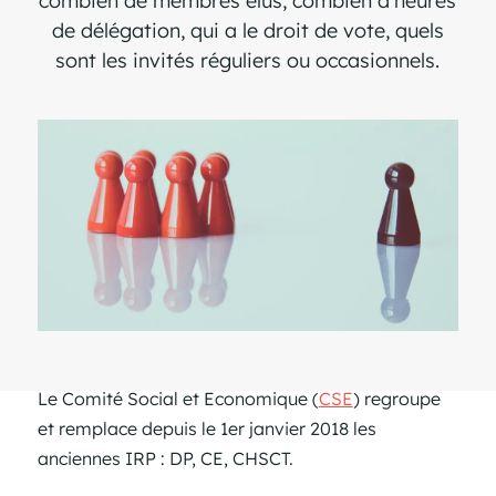
combien de membres élus, combien d’heures
de délégation, qui a le droit de vote, quels
sont les invités réguliers ou occasionnels.
Le Comité Social et Economique (
CSE
) regroupe
et remplace depuis le 1er janvier 2018 les
anciennes IRP : DP, CE, CHSCT.