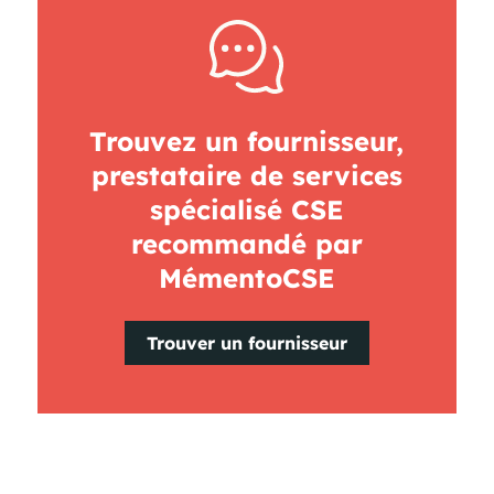
Trouvez un fournisseur,
prestataire de services
spécialisé CSE
recommandé par
MémentoCSE
Trouver un fournisseur