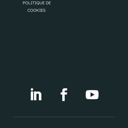
POLITIQUE DE
COOKIES


