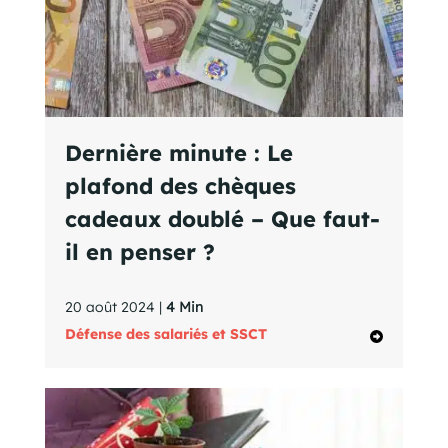
Dernière minute : Le
plafond des chèques
cadeaux doublé – Que faut-
il en penser ?
20 août 2024 |
4 Min
Défense des salariés et SSCT