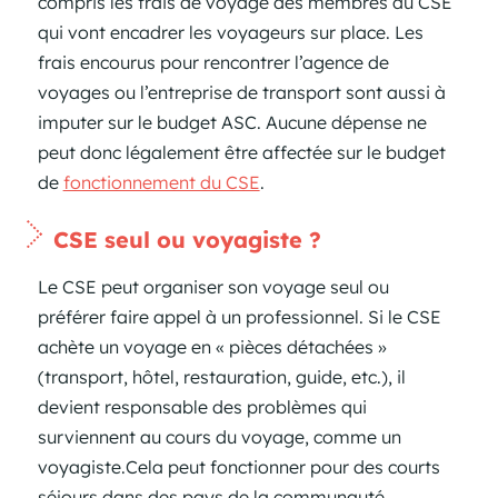
compris les frais de voyage des membres du CSE
qui vont encadrer les voyageurs sur place. Les
frais encourus pour rencontrer l’agence de
voyages ou l’entreprise de transport sont aussi à
imputer sur le budget ASC. Aucune dépense ne
peut donc légalement être affectée sur le budget
de
fonctionnement du CSE
.
CSE seul ou voyagiste ?
Le CSE peut organiser son voyage seul ou
préférer faire appel à un professionnel. Si le CSE
achète un voyage en « pièces détachées »
(transport, hôtel, restauration, guide, etc.), il
devient responsable des problèmes qui
surviennent au cours du voyage, comme un
voyagiste.Cela peut fonctionner pour des courts
séjours dans des pays de la communauté