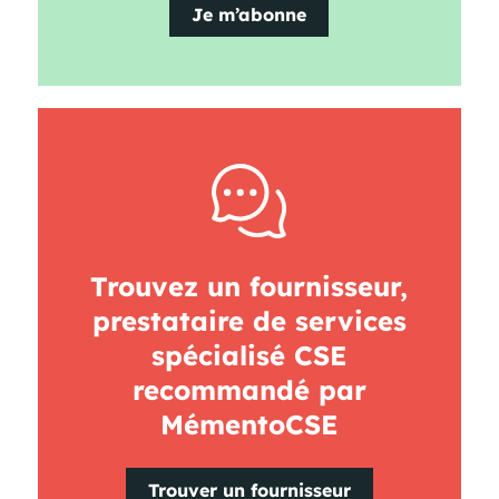
Je m’abonne
Trouvez un fournisseur,
prestataire de services
spécialisé CSE
recommandé par
MémentoCSE
Trouver un fournisseur