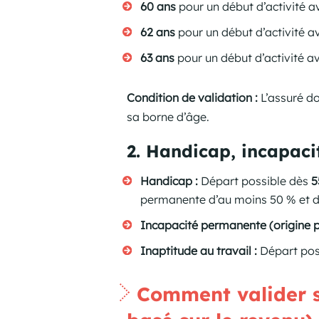
60 ans
pour un début d’activité a
62 ans
pour un début d’activité a
63 ans
pour un début d’activité av
Condition de validation :
L’assuré doi
sa borne d’âge.
2. Handicap, incapaci
Handicap :
Départ possible dès
5
permanente d’au moins 50 % et d
Incapacité permanente (origine p
Inaptitude au travail :
Départ pos
Comment valider se