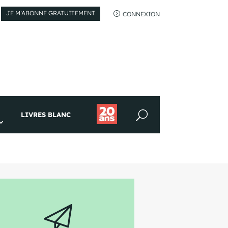
JE M’ABONNE GRATUITEMENT
=
CONNEXION
LIVRES BLANC