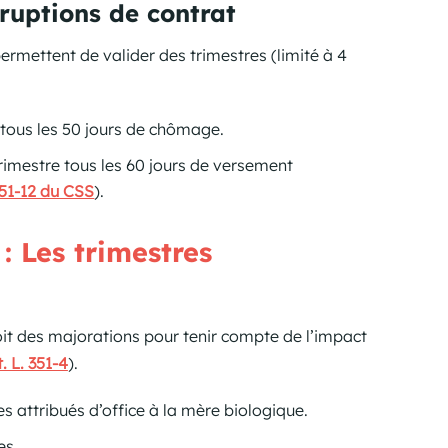
rruptions de contrat
ermettent de valider des trimestres (limité à 4
 tous les 50 jours de chômage.
rimestre tous les 60 jours de versement
351-12 du CSS
).
: Les trimestres
oit des majorations pour tenir compte de l’impact
t. L. 351-4
).
s attribués d’office à la mère biologique.
es.