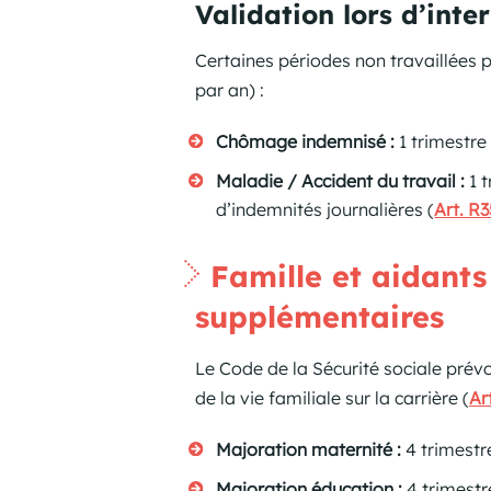
Validation lors d’inte
Certaines périodes non travaillées p
par an) :
Chômage indemnisé :
1 trimestre
Maladie / Accident du travail :
1 t
d’indemnités journalières (
Art. R
Famille et aidants 
supplémentaires
Le Code de la Sécurité sociale prév
de la vie familiale sur la carrière (
Ar
Majoration maternité :
4 trimestre
Majoration éducation :
4 trimestr