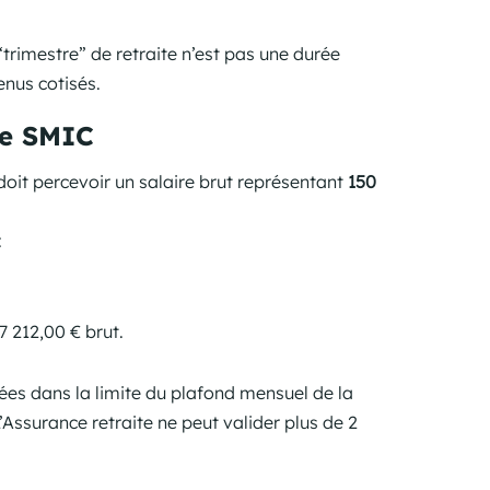
trimestre” de retraite n’est pas une durée
nus cotisés.
le SMIC
 doit percevoir un salaire brut représentant
150
:
7 212,00 € brut.
ées dans la limite du plafond mensuel de la
L’Assurance retraite ne peut valider plus de 2