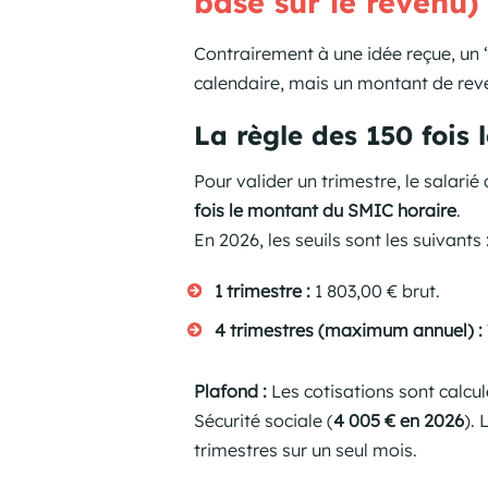
basé sur le revenu)
Contrairement à une idée reçue, un “
calendaire, mais un montant de reve
La règle des 150 fois 
Pour valider un trimestre, le salarié
fois le montant du SMIC horaire
.
En 2026, les seuils sont les suivants 
1 trimestre :
1 803,00 € brut.
4 trimestres (maximum annuel) :
Plafond :
Les cotisations sont calcul
Sécurité sociale (
4 005 € en 2026
). 
trimestres sur un seul mois.