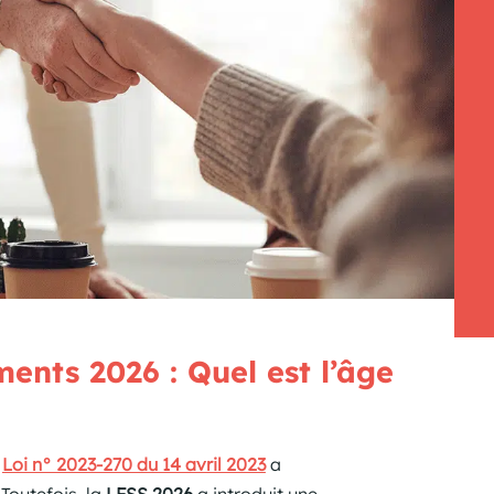
ents 2026 : Quel est l’âge
a
Loi n° 2023-270 du 14 avril 2023
a