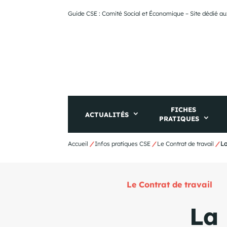
Guide CSE : Comité Social et Économique – Site dédié au
FICHES
ACTUALITÉS
PRATIQUES
Accueil
/
Infos pratiques CSE
/
Le Contrat de travail
/
La
Le Contrat de travail
La 