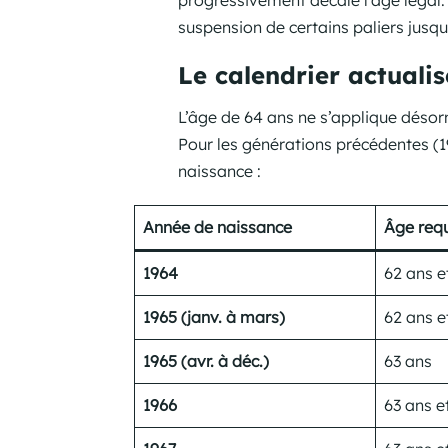
progressivement décalé l’âge légal. 
suspension de certains paliers jusqu
Le calendrier actuali
L’âge de 64 ans ne s’applique déso
Pour les générations précédentes (19
naissance :
Année de naissance
Âge requ
1964
62 ans e
1965 (janv. à mars)
62 ans e
1965 (avr. à déc.)
63 ans
1966
63 ans e