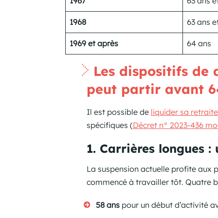
1967
63 ans e
1968
63 ans e
1969 et après
64 ans
Les dispositifs de 
peut partir avant 6
Il est possible de
liquider sa retrait
spécifiques (
Décret n° 2023-436 mod
1. Carrières longues : 
La suspension actuelle profite aux 
commencé à travailler tôt. Quatre bo
58 ans
pour un début d’activité a