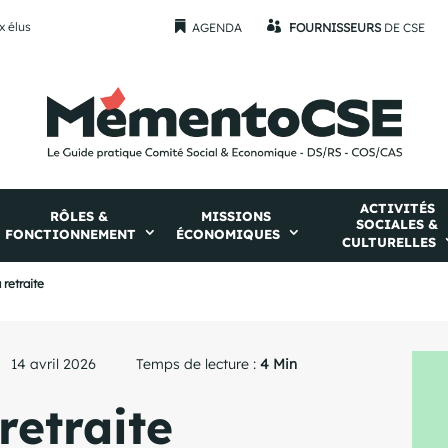
x élus


AGENDA
FOURNISSEURS
DE CSE
ACTIVITÉS
RÔLES &
MISSIONS
SOCIALES &
FONCTIONNEMENT
ÉCONOMIQUES
CULTURELLES
 retraite
14 avril 2026
Temps de lecture :
4 Min
retraite