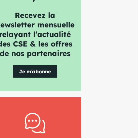
Recevez la
ewsletter mensuelle
relayant l’actualité
des CSE & les offres
de nos partenaires
Je m’abonne