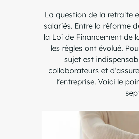
La question de la retraite
salariés. Entre la réforme 
la Loi de Financement de l
les règles ont évolué. Pou
sujet est indispensab
collaborateurs et d’assure
l’entreprise. Voici le po
sep