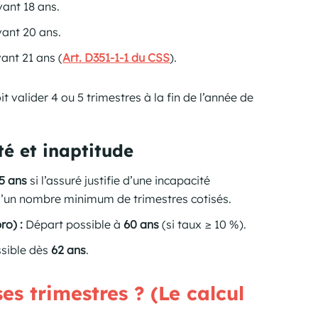
vant 18 ans.
vant 20 ans.
ant 21 ans (
Art. D351-1-1 du CSS
).
t valider 4 ou 5 trimestres à la fin de l’année de
té et inaptitude
5 ans
si l’assuré justifie d’une incapacité
’un nombre minimum de trimestres cotisés.
ro) :
Départ possible à
60 ans
(si taux ≥ 10 %).
sible dès
62 ans
.
s trimestres ? (Le calcul