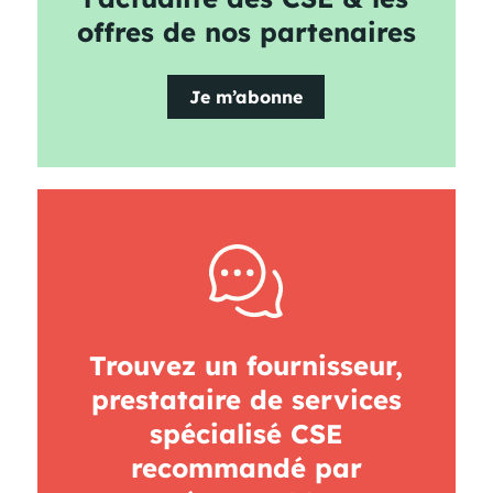
offres de nos partenaires
Je m’abonne
Trouvez un fournisseur,
prestataire de services
spécialisé CSE
recommandé par