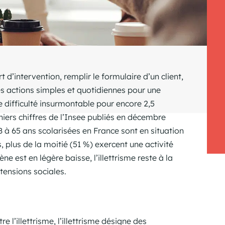
t d’intervention, remplir le formulaire d’un client,
s actions simples et quotidiennes pour une
e difficulté insurmontable pour encore 2,5
niers chiffres de l’Insee publiés en décembre
 à 65 ans scolarisées en France sont en situation
, plus de la moitié (51 %) exercent une activité
e est en légère baisse, l’illettrisme reste à la
tensions sociales.
e l’illettrisme, l’illettrisme désigne des