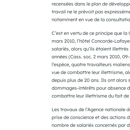
recensées dans le plan de dévelop
travail ne le prévoit pas expressémen
notamment en vue de la consultation
C’est en vertu de ce principe que l
mars 2010, l’hôtel Concorde-Lafaye
salariés, alors qu’ils étaient illett
années (Cass. soc. 2 mars 2010, 09-4
l’espèce, quatre travailleurs malie
vue de combattre leur illettrisme, al
depuis plus de 20 ans. Ils ont alors
dommages-intérêts pour absence d
combattre leur illettrisme du fait de
Les travaux de l’Agence nationale de
prise de conscience et des actions de 
nombre de salariés concernés par de