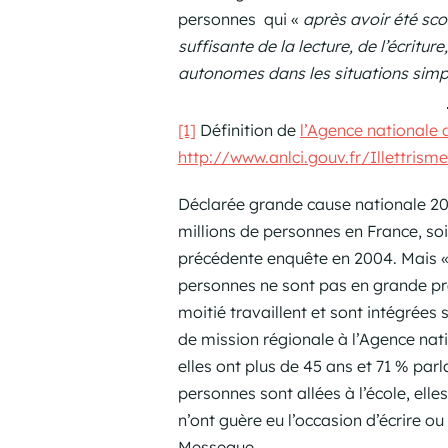
personnes qui «
après avoir été sco
suffisante de la lecture, de l’écritu
autonomes dans les situations simpl
[1]
Définition de
l’Agence nationale d
http://www.anlci.gouv.fr/Illettrism
Déclarée grande cause nationale 2013
millions de personnes en France, soi
précédente enquête en 2004. Mais «
personnes ne sont pas en grande préc
moitié travaillent et sont intégrée
de mission régionale à l’Agence natio
elles ont plus de 45 ans et 71 % par
personnes sont allées à l’école, elle
n’ont guère eu l’occasion d’écrire ou
Messegue.