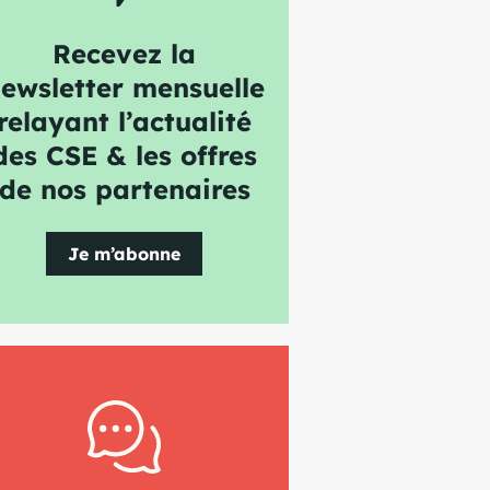
Recevez la
ewsletter mensuelle
relayant l’actualité
des CSE & les offres
de nos partenaires
Je m’abonne