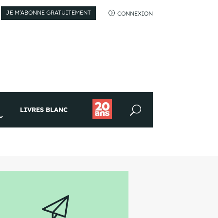
JE M’ABONNE GRATUITEMENT
=
CONNEXION
LIVRES BLANC