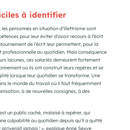
ciles à identifier
 les personnes en situation d’illettrisme sont
ences pour leur éviter d’avoir recours à l’écrit
ntournement de l’écrit leur permettent, pour la
 et professionnelle au quotidien. Mais conséquence
eurs lacunes, ces salariés demeurent fortement
onnement où ils ont construit leurs repères et se
ilité lorsque leur quotidien se transforme. Une
ans le monde du travail où il faut fréquemment
nisation, à de nouvelles consignes, à des
 est un public caché, malaisé à repérer, qui
 une culpabilité au quotidien depuis qu’il a quitté
n’y arriverait jamais ! », explique Anne Seyve