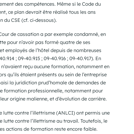
pement des compétences. Même si le Code du
t, ce plan devrait être réalisé tous les ans
 du CSE (cf. ci-dessous).
a Cour de cassation a par exemple condamné, en
tte pour n’avoir pas formé quatre de ses
rés et employés de l’hôtel depuis de nombreuses
0.914 ; 09-40.915 ; 09-40.916 ; 09-40.917). En
ns n’avaient reçu aucune formation, notamment en
ors qu’ils étaient présents au sein de l’entreprise
 saisi la juridiction prud’homale de demandes de
e formation professionnelle, notamment pour
 leur origine malienne, et d’évolution de carrière.
 lutte contre l’illettrisme (ANLCI) ont permis une
lutte contre l’illettrisme au travail. Toutefois, le
s actions de formation reste encore faible.