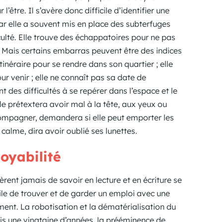
l’être. Il s’avère donc difficile d’identifier une
car elle a souvent mis en place des subterfuges
iculté. Elle trouve des échappatoires pour ne pas
rs. Mais certains embarras peuvent être des indices
itinéraire pour se rendre dans son quartier ; elle
ur venir ; elle ne connaît pas sa date de
t des difficultés à se repérer dans l’espace et le
lle prétextera avoir mal à la tête, aux yeux ou
ccompagner, demandera si elle peut emporter les
 calme, dira avoir oublié ses lunettes.
oyabilité
èrent jamais de savoir en lecture et en écriture se
ficile de trouver et de garder un emploi avec une
ement. La robotisation et la dématérialisation du
uis une vingtaine d’années, la prééminence de