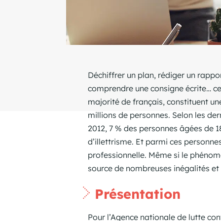
Déchiffrer un plan, rédiger un rappor
comprendre une consigne écrite… ce
majorité de français, constituent un
millions de personnes. Selon les der
2012, 7 % des personnes âgées de 18
d’illettrisme. Et parmi ces personnes
professionnelle. Même si le phénomèn
source de nombreuses inégalités et 
Présentation
Pour l’Agence nationale de lutte contr