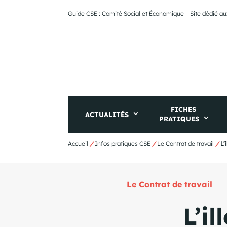
Guide CSE : Comité Social et Économique – Site dédié au
FICHES
ACTUALITÉS
PRATIQUES
Accueil
/
Infos pratiques CSE
/
Le Contrat de travail
/
L’
Le Contrat de travail
L’il