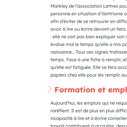
Markley de l’association Lettres pour 
personne en situation d’illettrisme 
afin d’éviter de se retrouver en diff
avoir à lire ou écrire devant un tie
: elle ne sait pas bien expliquer son 
évalue mal le temps qu’elle a mis po
naissance… Tous ces signes trahissen
temps. Face à une fiche à remplir, e
qu’elle est fatiguée. Elle se fera a
papiers chez elle pour les remplir au
Formation et empl
Aujourd’hui, les emplois qui ne requi
raréfient. Il est de plus en plus dif
incapacité à lire et à écrire correct
travail contribuent à accroître, dep