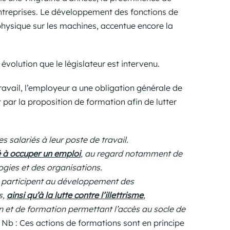
entreprises. Le développement des fonctions de
l physique sur les machines, accentue encore la
volution que le législateur est intervenu.
travail, l’employeur a une obligation générale de
par la proposition de formation afin de lutter
 salariés à leur poste de travail.
té à occuper un emploi
, au regard notamment de
ogies et des organisations.
 participent au développement des
s,
ainsi qu’à la lutte contre l’illettrisme
,
 et de formation permettant l’accès au socle de
Nb : Ces actions de formations sont en principe