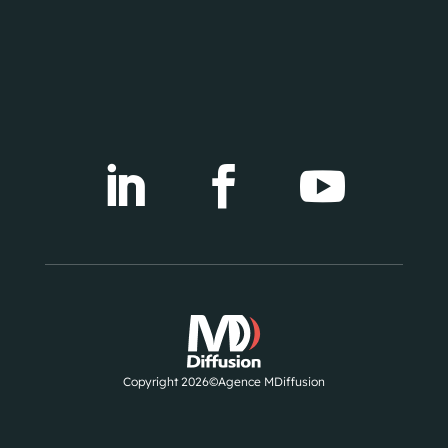



Copyright 2026©Agence MDiffusion