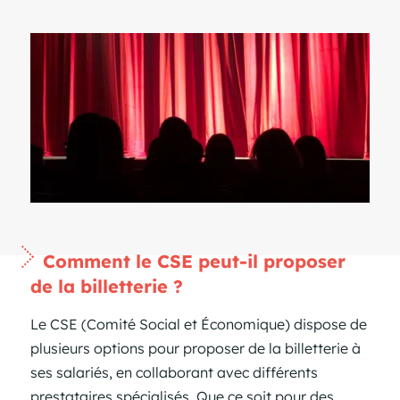
Comment le CSE peut-il proposer
de la billetterie ?
Le CSE (Comité Social et Économique) dispose de
plusieurs options pour proposer de la billetterie à
ses salariés, en collaborant avec différents
prestataires spécialisés. Que ce soit pour des