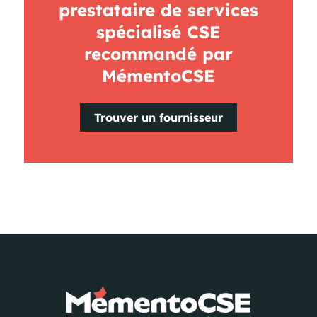
prestataire de services
spécialisé CSE
recommandé par
MémentoCSE
Trouver un fournisseur