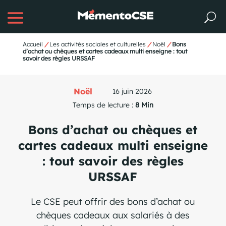
Accueil
/
Les activités sociales et culturelles
/
Noël
/
Bons
d’achat ou chèques et cartes cadeaux multi enseigne : tout
savoir des règles URSSAF
Noël
16 juin 2026
Temps de lecture :
8 Min
Bons d’achat ou chèques et
cartes cadeaux multi enseigne
: tout savoir des règles
URSSAF
Le CSE peut offrir des bons d’achat ou
chèques cadeaux aux salariés à des