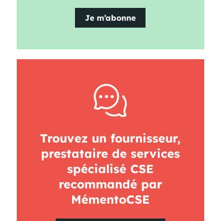
Je m’abonne
Trouvez un fournisseur,
prestataire de services
spécialisé CSE
recommandé par
MémentoCSE