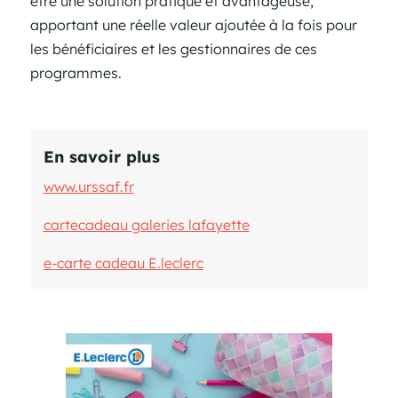
être une solution pratique et avantageuse,
apportant une réelle valeur ajoutée à la fois pour
les bénéficiaires et les gestionnaires de ces
programmes.
En savoir plus
www.urssaf.fr
cartecadeau galeries lafayette
e-carte cadeau E.leclerc